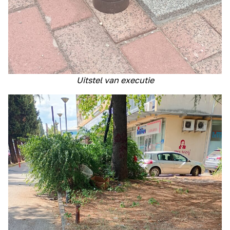
Uitstel van executie