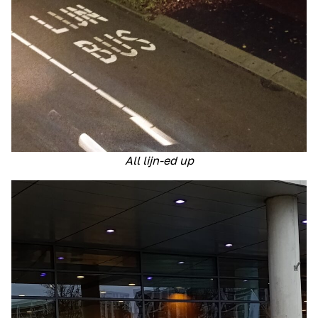
All lijn-ed up