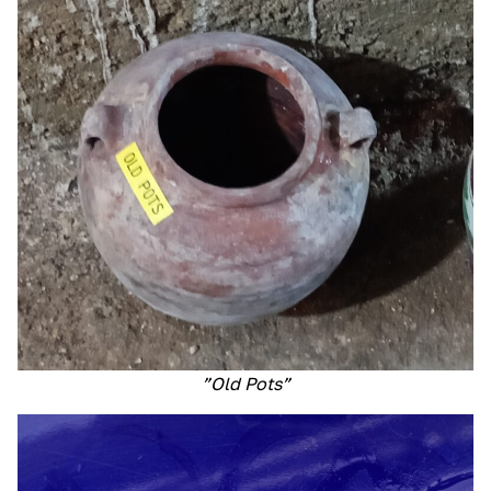
”Old Pots”