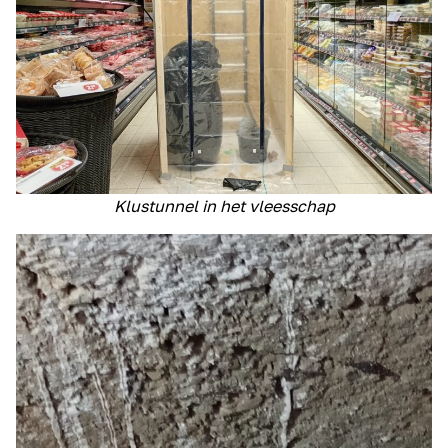
Klustunnel in het vleesschap