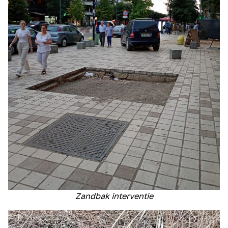
Zandbak interventie