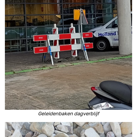
Geleidenbaken dagverblijf