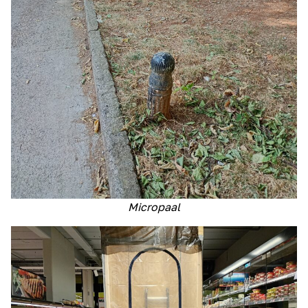
Micropaal