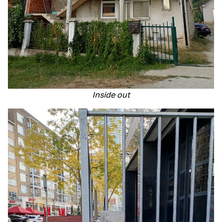
Inside out