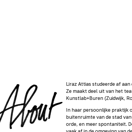
Liraz Attias studeerde af aa
Ze maakt deel uit van het tea
Kunstlab+Buren (Zuidwijk
In haar persoonlijke praktij
buitenruimte van de stad van
orde, en meer spontaniteit. D
vaak af in de omgeving van de