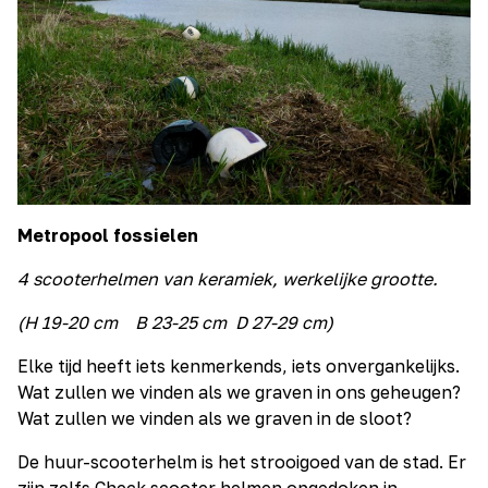
Metropool fossielen
4 scooterhelmen van keramiek, werkelijke grootte.
(H 19-20 cm B 23-25 cm D 27-29 cm)
Elke tijd heeft iets kenmerkends, iets onvergankelijks.
Wat zullen we vinden als we graven in ons geheugen?
Wat zullen we vinden als we graven in de sloot?
De huur-scooterhelm is het strooigoed van de stad. Er
zijn zelfs Check scooter helmen opgedoken in